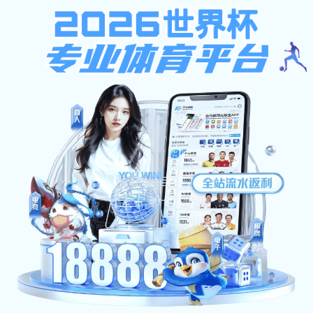
立即注册
明升体育登录入口 App 全面
升级
集赛事追踪、社群交流与智能预测于一体，明
升官网平台-明升(中国)一站式服务平台式的掌
上体验不容错过。
实时比分
互动社区
智能预测