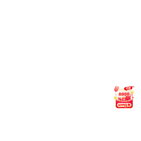
端到端加密
全站部署SSL/TLS协议，实现数据在传输过程中的有效保
护。
隐私隔离机制
用户数据与后台管理隔离存储，提升敏感信息安全等级。
数据分层备份
结合明升官网平台-明升(中国)一站式服务平台部署逻辑，
建立多地备份体系，降低意外风险。