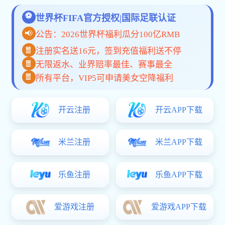
App Store 下载
Google Play 获取
明升体育登录入口 App · 历史更新记录
查看各版本新增与优化内容，持续完善使用体验
v6.3.0
发布于 2025年10月18日