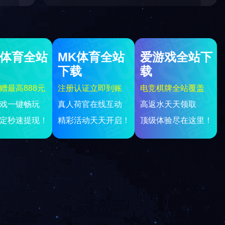
密协议
警
则引擎
明升体育登录入口
升体育登录入口官方网站【KY1.AC】官网认证:手机版、
pp下载、登录入口、官方网站、网页版、平台、网址、地
址、注册、娱乐，明升体育登录入口(中国)官方网站欢迎大
家选择真正的官方通道，同时我们提供全天候7x24小时在
服务，第一时间处理各类问题，正规集团平台有保障，欢