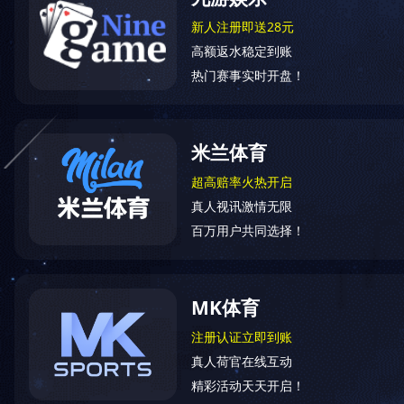
4. 我的信息会保存多久
5. 我能修改或删除我的信
6. 如何联系我们处理隐
明升体育登录
常见风险威胁