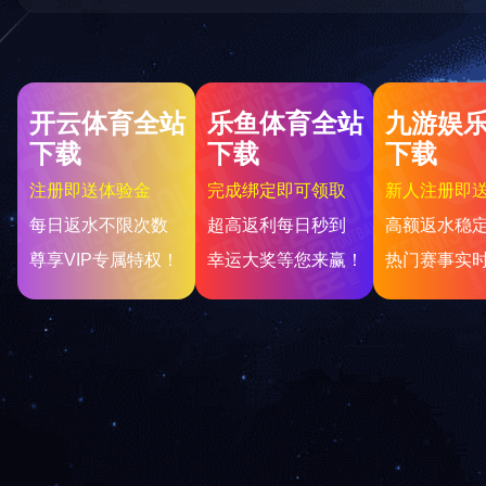
暴力破解尝试
账户冒用登录
中间人劫持
数据泄露与滥用
非法脚本注入
推荐网站