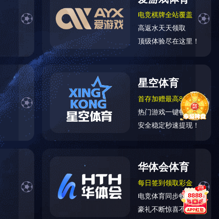
的关键策略。
升(中国)一站式服务平台防护体系