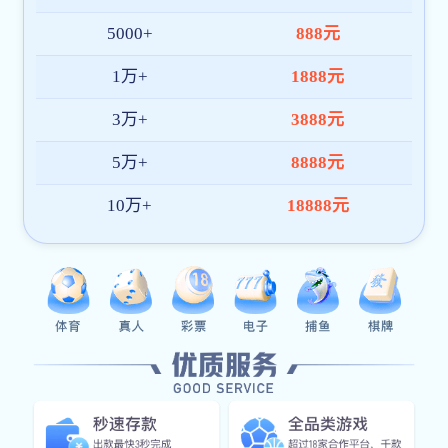
平台不对因网络问题、第三方系统故障等引发的内容偏差或使用
后果承担责任。
8. 法律适用
本协议适用中华人民共和国法律，争议将提交至平台所在地法院
依法处理。
9. 联系我们
如有任何疑问或建议，请联系邮箱：
support@cmfaclothing.com。
荣誉与成就