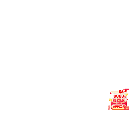
用户满意度大奖
明升官网平台-明升(中国)一站式服务平台 用户活跃度与续访
率连续三年领先，综合评分稳定保持高位。
明升体育登录入口 · 版本更新历史归档
我们记录每次进步，只为更稳定的赛事观看与数据服务。
2025 年