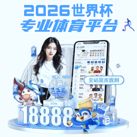
立即注册
协议目录
1. 接受条款
2. 账户规则
3. 服务内容
4. 用户行为
5. 知识产权
6. 服务终止
7. 免责声明
8. 法律适用
9. 联系我们