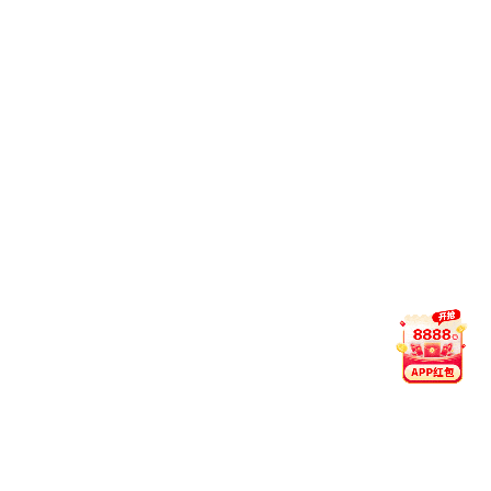
策略，以适应各种比赛节奏。
这样的合作模式也吸引了更多优秀角色球员加入到球
队中，他们看到穆雷与约基奇之间良好的互动，自然
愿意投入到这样的团队氛围中去。这种积极向上的文
化，无疑加强了整个阵容深度，提高了比赛中的竞争
力。
随着时间推移，两人的默契逐渐加深，不仅表现在数
据上，更体现在场上意识和心理层面。这种信任感让
双方都可以放开手脚去打球，为彼此创造更多机会，
从而实现共赢局面。
4、未来展望及挑战
展望未来，随着NBA竞争日益激烈，穆雷与约基奇必
须保持目前的发展势头，并继续寻找创新的方法来进