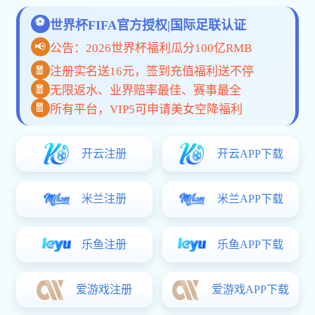
首页
/
体育动态
/ 正文