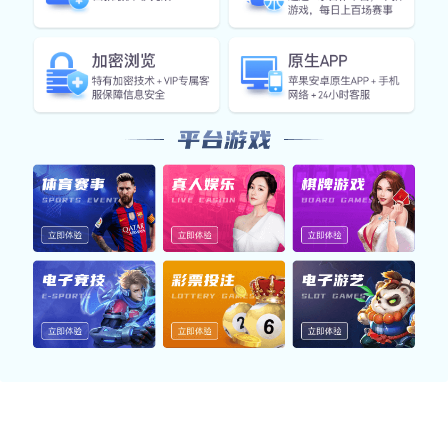
筋的不适无疑会让教练组感到忧虑。
此外，阿达拉比奥尤不仅仅是一名优秀的后卫，他还
在更衣室内扮演着重要角色。他积极向上的态度以及
与队友之间良好的沟通，使得他成为了团队凝聚力的
重要纽带。他的缺席将直接影响到队伍士气和团队氛
围。
2、阵容及战术调整
如果阿达拉比奥尤因腿筋不适无法参赛，主教练必然
需要重新考虑球队的阵容安排。通常情况下，主教练
需要根据不同对手制定相应战术，而失去这样一位关
键球员无疑会使得战术选择受到限制。他可能不得不
启用年轻或者经验较少的替补球员，这对于整个防线
来说是一个挑战。