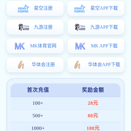
2026-06-13 23:51
40 次阅读
阿达拉比奥尤腿筋不适或将缺席足总杯决
赛影响球队表现
本文将围绕阿达拉比奥尤腿筋不适的消息进行详细分
析，探讨其可能对球队在足总杯决赛中的表现产生的
影响。首先，文章将介绍阿达拉比奥尤的身体状况及
其在球队中的重要性；接着，讨论他缺席比赛可能导
致的战术调整和阵容变化；然后，将分析其他球员如
何填补这一空缺，以及他们能否承担起关键角色；最
后，文章将总结阿达拉比奥尤缺席对球队士气和信心