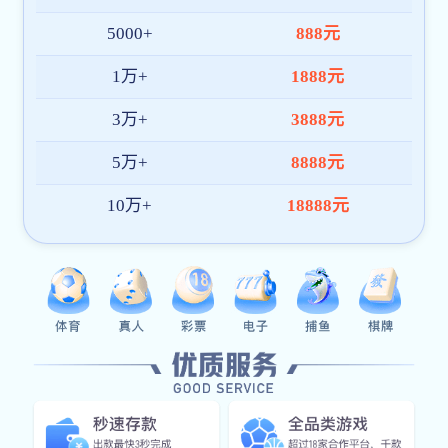
的潜在影响。通过这些方面的深度探讨，我们希望能
够全面了解这一情况对球队未来表现的重要性。
1、阿达拉比奥尤的重要性
阿达拉比奥尤作为球队后防线的一名核心球员，一直
以来都是防守体系中不可或缺的一部分。他在场上的
出色表现不仅体现在个人技术上，更体现在他对于整
体防守组织的影响力上。作为一名具有丰富比赛经验
的球员，他常常能够在关键时刻做出正确判断，为球
队化解危机。
他的身体素质与速度使得他能够有效地应对对方快速
进攻，同时也具备一定的进攻能力。在定位球等战术
安排中，他往往是进攻端的重要威胁之一，这使得他
成为了教练战术布置中不可忽视的人物。因此，他腿