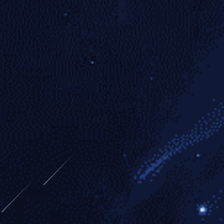
U23国足主帅安东尼奥亲临
浦东足球场观战海港津门虎
激战