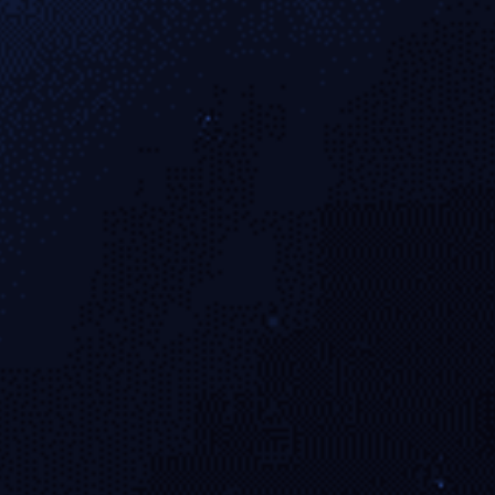
际交流方面，也应当积极寻求合作，通过学
的飞跃。
要想崛起，需要的不仅仅是短期内的人才聚
信经过不断努力后，在不久后的将来，中国
海港津门虎激战，不仅体现了他对本土联赛
合适人选提供了良机。从两支球队精彩纷呈
展势头正是中国足球未来崛起的重要基础。
我们期待看到更多优秀青年球员脱颖而出，
球能够乘势而上，把握机遇，实现全面振