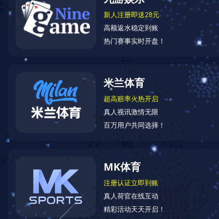
立即下载明升体育登录入口APP
首页
/
体育动态
/ 正文