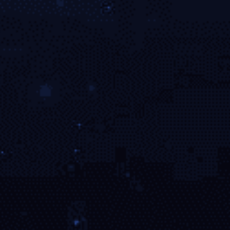
赞斯米特表现
马赛坚持5000万欧元要价
卡斯尔回
格林伍德
选择邓肯
2026-07-21
2026-06
联系我们
庆阳市西峰区兰州路742号
support@cmfaclothing.com
明
a
线