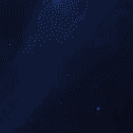
以便为国际大赛输送更多优秀人才。同时，在国
习外部先进理念提升自身实力，实现真正意义上
总之，在全球化日益加深的大环境下，中国足球
焦，更需要长远发展的战略眼光与务实努力，相
足球必将在世界舞台上占据一席之地。
总结：
此次U23国足主帅安东尼奥亲临浦东足球场观战
及年轻人才发展的重视，同时也为U23国足寻找
的表现来看，新一代小将在不断成长，而这种发
结合当前形势，可以预见，在接下来的时间里，
并加入到国家代表团队中去。同时，希望中国足
兴，为实现中华民族伟大复兴作出积极贡献！