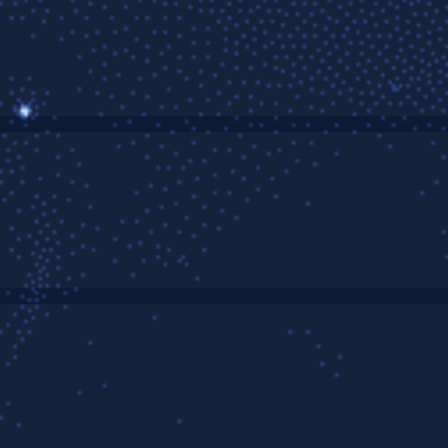
在浦东足球场，一场引人瞩目的比赛正在进行，
者的目光。U23国足主帅安东尼奥也亲临现场，
为比赛增添了不少戏剧性。在这篇文章中，我们
义、比赛双方的表现、年轻球员的发展机遇以及未