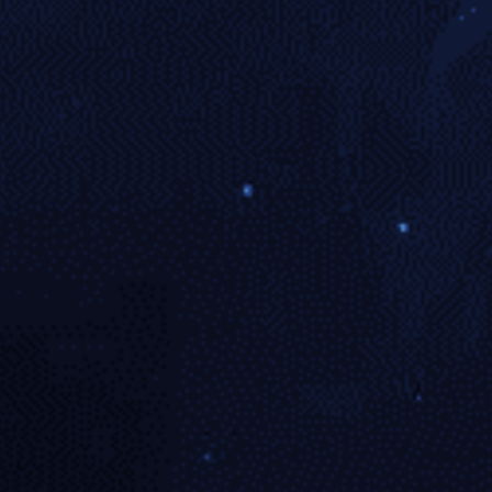
上一篇：
拜仁慕尼黑26-27赛季主场球衣发…
热门推荐