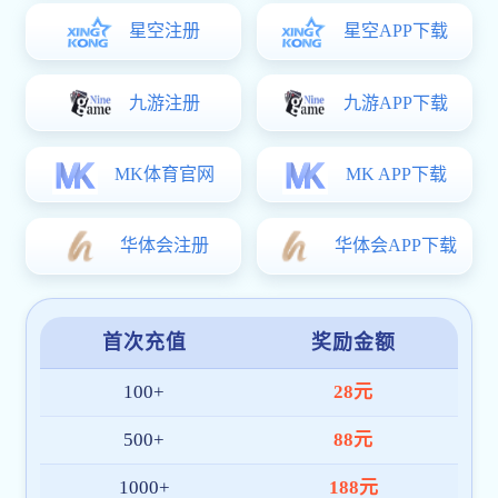
2026-07-07 04:57
50 次阅读
刘铮谈球队均衡性与常规赛表现指出仍需
解决的问题
本文将围绕刘铮对球队均衡性与常规赛表现的分析展
开讨论。在当前的篮球环境中，球队的整体均衡性是
决定胜负的重要因素之一。刘铮在接受采访时指出，
尽管球队在常规赛中的表现有所提升，但仍存在一些
亟待解决的问题。文章将从四个方面深入探讨：首
先，分析球队的攻防均衡性，其次，探讨关键球员的
发挥状况，再者，关注教练战术安排的有效性，最