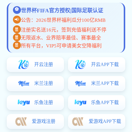
首页
/
体育动态
/ 正文