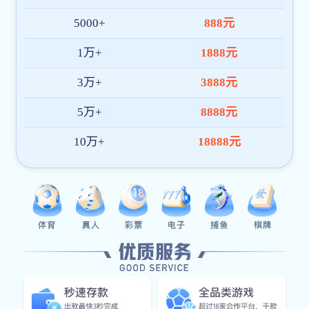
后，总结团队合作的重要性。通过这些角度，我们能
够更全面地理解刘铮所表达的观点，并为球队未来的
发展提供参考。
1、攻防均衡性的关键
在现代篮球比赛中，攻防均衡性是一个成功球队不可
或缺的要素。刘铮强调，如果一支球队只能偏重于进
攻而忽视防守，那么这种短期内可能会取得一定成
绩，但长期来看必然会影响整体表现。因此，他认为
球队必须在进攻和防守之间找到一个平衡点，以确保
全场比赛能保持高水平的竞争力。
通过回顾本赛季的几场关键比赛，不难发现，当球队
在进攻端打得风生水起时，相应地，防守端却出现了
漏洞。这种现象直接导致了对手轻松得分，从而拉低